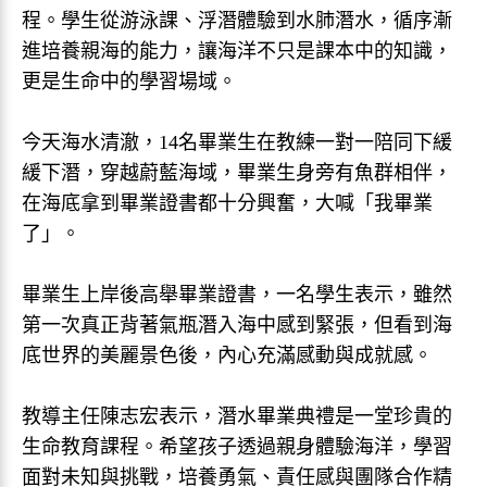
程。學生從游泳課、浮潛體驗到水肺潛水，循序漸
進培養親海的能力，讓海洋不只是課本中的知識，
更是生命中的學習場域。
今天海水清澈，14名畢業生在教練一對一陪同下緩
緩下潛，穿越蔚藍海域，畢業生身旁有魚群相伴，
在海底拿到畢業證書都十分興奮，大喊「我畢業
了」。
畢業生上岸後高舉畢業證書，一名學生表示，雖然
第一次真正背著氣瓶潛入海中感到緊張，但看到海
底世界的美麗景色後，內心充滿感動與成就感。
教導主任陳志宏表示，潛水畢業典禮是一堂珍貴的
生命教育課程。希望孩子透過親身體驗海洋，學習
面對未知與挑戰，培養勇氣、責任感與團隊合作精