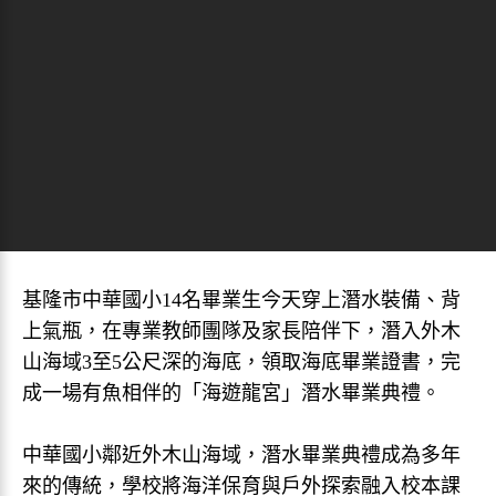
基隆市中華國小14名畢業生今天穿上潛水裝備、背
上氣瓶，在專業教師團隊及家長陪伴下，潛入外木
山海域3至5公尺深的海底，領取海底畢業證書，完
成一場有魚相伴的「海遊龍宮」潛水畢業典禮。
中華國小鄰近外木山海域，潛水畢業典禮成為多年
來的傳統，學校將海洋保育與戶外探索融入校本課