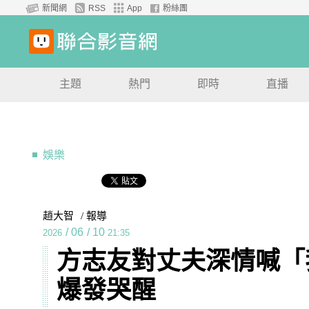
新聞網
RSS
App
粉絲團
主題
熱門
即時
直播
娛樂
趙大智
/ 報導
/
06
/
10
2026
21:35
方志友對丈夫深情喊「
爆發哭醒