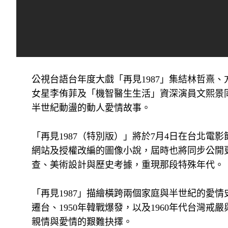
公視台語台年度大戲「再見1987」集結林哲熹
女星李侑菲及「機智醫生生活」資深演員文熙景
半世紀動盪的動人愛情故事。
「再見1987（特別版）」將於7月4日在台北
網站及授權改編的圖像小說，屆時也將同步公開
查、美術設計與歷史考據，重現那段特殊年代。
「再見1987」描繪橫跨兩個家庭與半世紀的愛情
遷台、1950年韓戰爆發，以及1960年代台灣
親情與愛情的艱難抉擇。