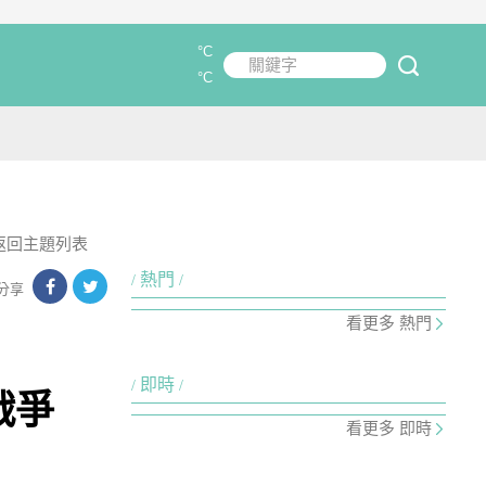
°C
關鍵字
submit
°C
返回主題列表
熱門
分享
看更多 熱門
即時
戰爭
看更多 即時