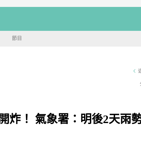
節目
開炸！ 氣象署：明後2天雨