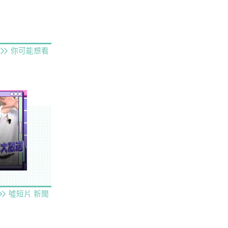
你可能想看
噓短片
新聞