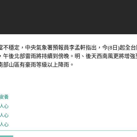
不穩定，中央氣象署預報員李孟軒指出，今(8日)起全台
，午後北部雷雨將持續到傍晚。明、後天西南風更將增強
南部山區有豪雨等級以上降雨。
安養
人心
人心
人心