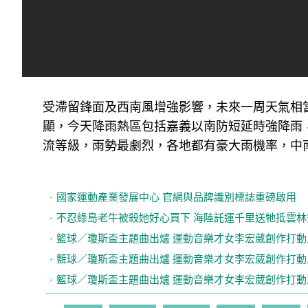
受滯留鋒面及西南風增強影響，未來一周天氣相當
顯，今天降雨熱區包括嘉義以南防短延時強降雨
流等級，雨勢最劇烈，各地都有豪大雨機率，中
國家運動產業發展中心 官網與品牌識別標誌重磅啟用
不忍綠島老牛被殺她好心買下 海陸託運千里送牠抵雲林
籃球／瓊斯盃主題曲出爐 運動音樂才女李宏葳創作打動
籃球／瓊斯盃主題曲出爐 運動音樂才女李宏葳創作打動
籃球／瓊斯盃主題曲出爐 運動音樂才女李宏葳創作打動