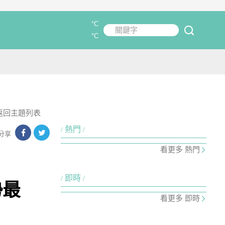
°C
關鍵字
submit
°C
返回主題列表
熱門
分享
看更多 熱門
即時
勢最
看更多 即時