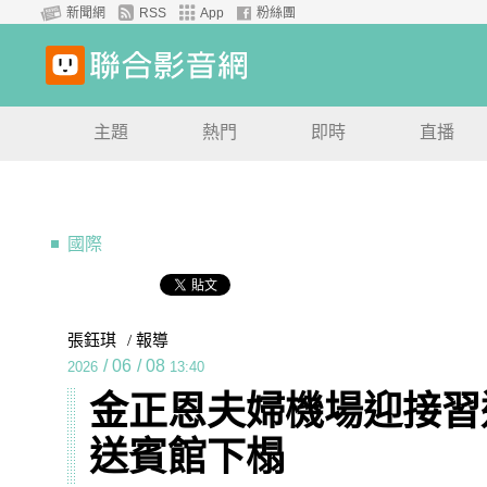
新聞網
RSS
App
粉絲團
主題
熱門
即時
直播
國際
張鈺琪
/ 報導
/
06
/
08
2026
13:40
金正恩夫婦機場迎接習
送賓館下榻