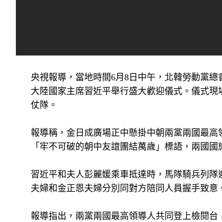
央視報導，當地時間6月8日中午，北韓勞動黨
大陸國家主席習近平舉行盛大歡迎儀式。儀式現
仗隊。
報導稱，金日成廣場正中懸掛中朝兩黨兩國最高
「牢不可破的朝中友誼團結萬歲」標語，兩國國
習近平和夫人彭麗媛乘車抵達時，馬隊騎兵列隊
夫婦和金正恩夫婦分別同對方陪同人員握手致意
報導指出，兩黨兩國最高領導人共同登上檢閱台