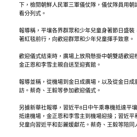
下，檢閱朝鮮人民軍三軍儀仗隊，儀仗隊員用朝
看分列式。
報導稱，平壤各界群眾和少年兒童身著節日盛裝
著紅毯前行，向歡迎群眾和少年兒童揮手致意。
歡迎儀式結束時，廣場上放飛懸掛中朝雙語歡迎
金正恩和李雪主親自送至迎賓館。
報導並稱，從機場到金日成廣場，以及從金日成
訪。蔡奇、王毅等參加歡迎儀式。
另據新華社報導，習近平8日中午乘專機抵達平壤
抵達機場，金正恩和李雪主到機場迎接；習近平
兒童向習近平和彭麗媛獻花。蔡奇、王毅等陪同