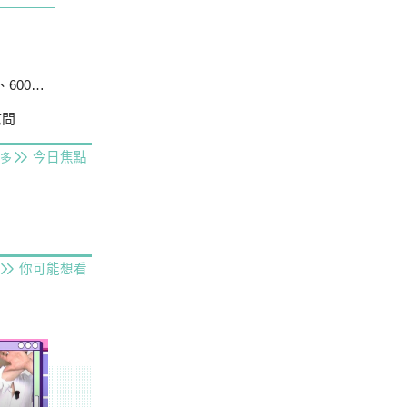
戶停電
慰問
今日焦點
多
你可能想看