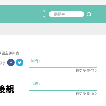
°C
關鍵字
submit
°C
返回主題列表
熱門
分享
看更多 熱門
即時
後親
看更多 即時