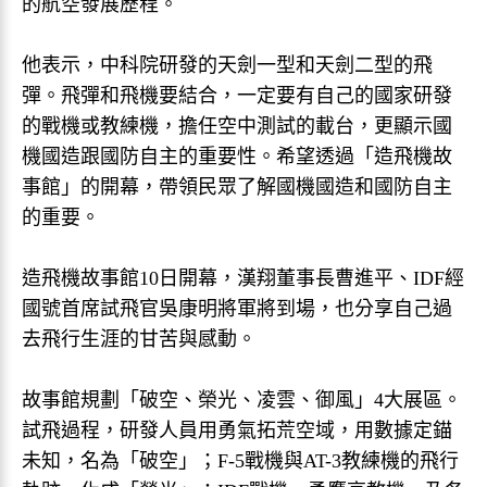
的航空發展歷程。
他表示，中科院研發的天劍一型和天劍二型的飛
彈。飛彈和飛機要結合，一定要有自己的國家研發
的戰機或教練機，擔任空中測試的載台，更顯示國
機國造跟國防自主的重要性。希望透過「造飛機故
事館」的開幕，帶領民眾了解國機國造和國防自主
的重要。
造飛機故事館10日開幕，漢翔董事長曹進平、IDF經
國號首席試飛官吳康明將軍將到場，也分享自己過
去飛行生涯的甘苦與感動。
故事館規劃「破空、榮光、凌雲、御風」4大展區。
試飛過程，研發人員用勇氣拓荒空域，用數據定錨
未知，名為「破空」；F-5戰機與AT-3教練機的飛行