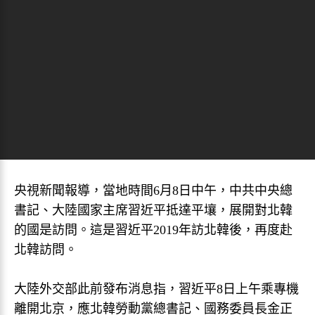
央視新聞報導，當地時間6月8日中午，中共中央總
書記、大陸國家主席習近平抵達平壤，展開對北韓
的國是訪問。這是習近平2019年訪北韓後，再度赴
北韓訪問。
大陸外交部此前發布消息指，習近平8日上午乘專機
離開北京，應北韓勞動黨總書記、國務委員長金正