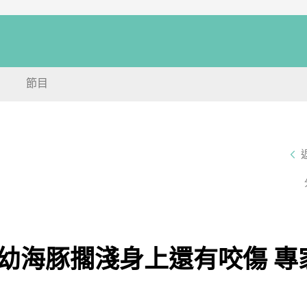
節目
幼海豚擱淺身上還有咬傷 專