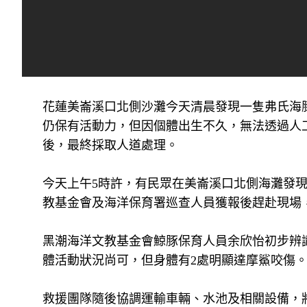
花蓮美崙溪口北側沙灘今天清晨發現一隻弗氏海
仍保有活動力，但因個體出生不久，無法透過人
後，最終採取人道處理。
今天上午5時許，有民眾在美崙溪口北側海灘發
教基金會及海洋保育署巡查人員獲報後趕赴現場
黑潮海洋文教基金會鯨豚保育人員余欣怡初步辨識
體活動狀況尚可，但身體有2處明顯達摩鯊咬傷
救援團隊隨後協調運輸車輛、水池及相關設備，