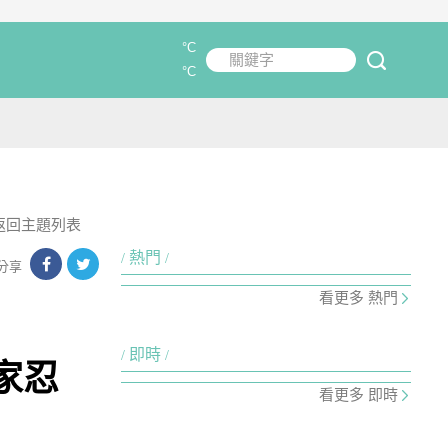
°C
關鍵字
submit
°C
返回主題列表
熱門
分享
看更多 熱門
即時
家忍
看更多 即時