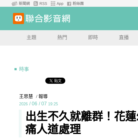
新聞網
RSS
App
粉絲團
主題
熱門
即時
直播
時事
王思慧
/ 報導
/
06
/
07
2026
19:25
出生不久就離群！花蓮
痛人道處理