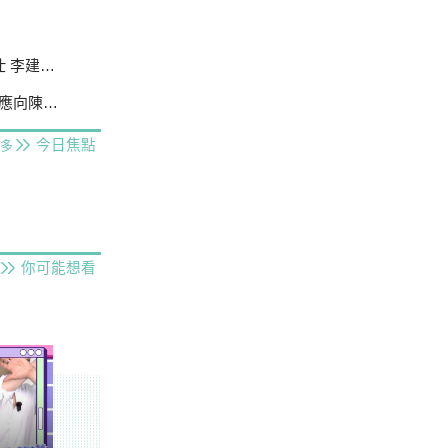
成送北檢
時中道歉
今日焦點
多
你可能想看