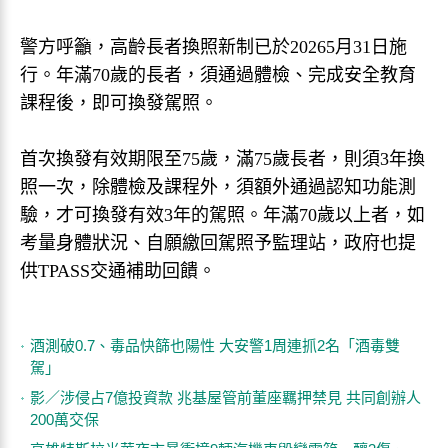
警方呼籲，高齡長者換照新制已於20265月31日施
行。年滿70歲的長者，須通過體檢、完成安全教育
課程後，即可換發駕照。
首次換發有效期限至75歲，滿75歲長者，則須3年換
照一次，除體檢及課程外，須額外通過認知功能測
驗，才可換發有效3年的駕照。年滿70歲以上者，如
考量身體狀況、自願繳回駕照予監理站，政府也提
供TPASS交通補助回饋。
酒測破0.7、毒品快篩也陽性 大安警1周連抓2名「酒毒雙
駕」
影／涉侵占7億投資款 兆基屋管前董座羈押禁見 共同創辦人
200萬交保