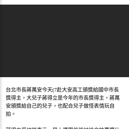
台北市長蔣萬安今天(7赴大安高工頒獎給國中市長
獎得主，大兒子蔣得立是今年的市長獎得主，蔣萬
安頒獎給自己的兒子，也配合兒子做怪表情玩自
拍。