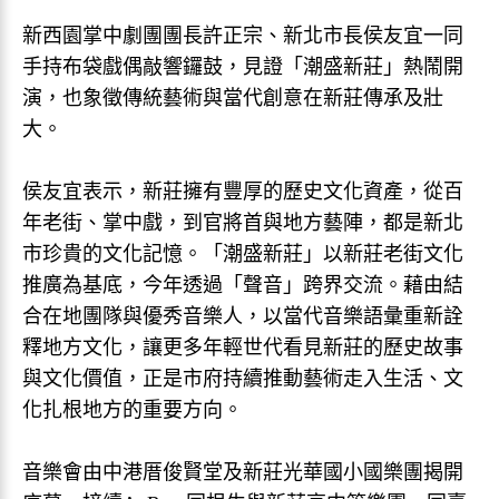
新西園掌中劇團團長許正宗、新北市長侯友宜一同
手持布袋戲偶敲響鑼鼓，見證「潮盛新莊」熱鬧開
演，也象徵傳統藝術與當代創意在新莊傳承及壯
大。
侯友宜表示，新莊擁有豐厚的歷史文化資產，從百
年老街、掌中戲，到官將首與地方藝陣，都是新北
市珍貴的文化記憶。「潮盛新莊」以新莊老街文化
推廣為基底，今年透過「聲音」跨界交流。藉由結
合在地團隊與優秀音樂人，以當代音樂語彙重新詮
釋地方文化，讓更多年輕世代看見新莊的歷史故事
與文化價值，正是市府持續推動藝術走入生活、文
化扎根地方的重要方向。
音樂會由中港厝俊賢堂及新莊光華國小國樂團揭開