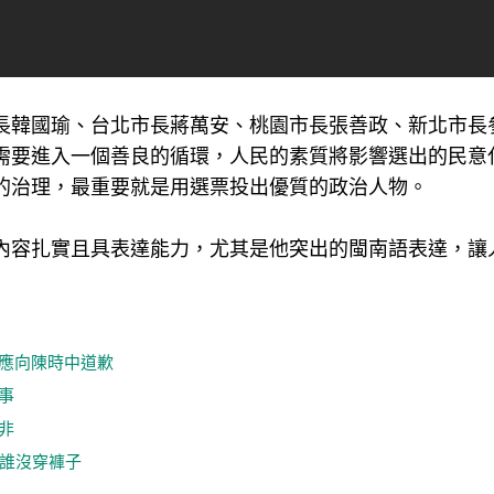
長韓國瑜、台北市長蔣萬安、桃園市長張善政、新北市長
需要進入一個善良的循環，人民的素質將影響選出的民意
的治理，最重要就是用選票投出優質的政治人物。
內容扎實且具表達能力，尤其是他突出的閩南語表達，讓
恩應向陳時中道歉
事
非
知誰沒穿褲子