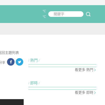
°C
關鍵字
submit
°C
返回主題列表
熱門
分享
看更多 熱門
即時
看更多 即時