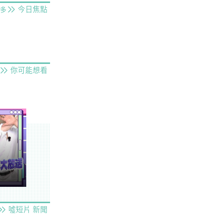
今日焦點
多
你可能想看
噓短片
新聞