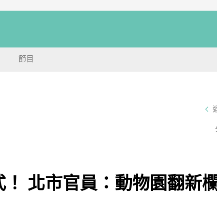
節目
式！ 北市官員：動物園翻新