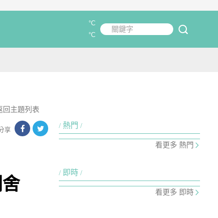
°C
關鍵字
submit
°C
返回主題列表
熱門
分享
看更多 熱門
即時
欄舍
看更多 即時