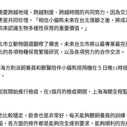
需要跨越地域、跨越制度、跨越時間的共同努力。因為交
更是共同珍惜。「相信小貓熊未來在台北落腳之後，將成
熊來認識生物多樣性保育的重要價值。」
北市立動物園還翻修了欄舍，未來台北市將以最專業最完
元的各項物種保育繁殖研究，以及各項努力的合作交流。
海方則派飼養員和獸醫陪伴小貓熊搭飛機在５日晚11時
疫。
起就開始進行檢疫，在1個月的檢疫期間，上海海關全程
也比較穩定，飲食也是非常好，每天能夠聽飼養員的訓練
箱，各方面的條件都是能夠完全達到要求，能夠順利的完