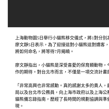
上海動物園5日舉行小貓熊移交儀式，將1對分別
廖文靜5日表示，為了迎接這對小貓熊這對嬌客
將如何命名，將等待7月揭曉。
廖文靜指出，小貓熊是深受喜愛的保育類動物，
作的期待。對台北市而言，不僅是一項交流計畫
「非常高興也非常感動。真的感謝太多的貴人，
局以及台北市公務員，向上海市政府以及上海公務
貓熊備忘錄指南，歷經了長時間的規劃協調與準
現。