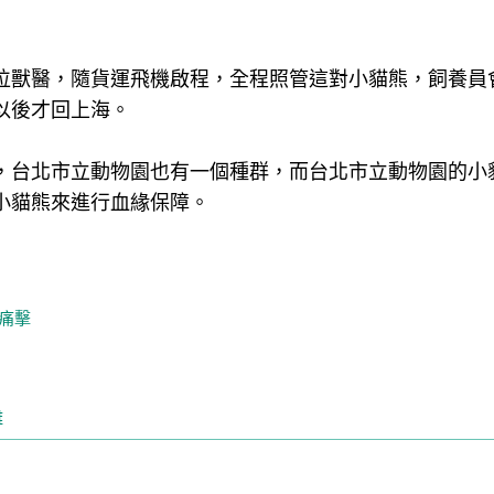
1位獸醫，隨貨運飛機啟程，全程照管這對小貓熊，飼養員
以後才回上海。
，台北市立動物園也有一個種群，而台北市立動物園的小
小貓熊來進行血緣保障。
痛擊
離