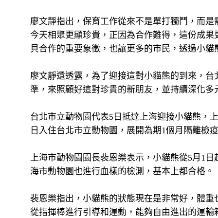
廖文靜指出，保育工作從來不是單打獨鬥，而是
今天相聚更顯珍貴，正因為合作難得，這份成果
貝合作的重要象徵，也讓更多的市民，透過小貓
廖文靜還透露，為了迎接這對小貓熊的到來，台
準，來照顧好這對珍貴的新朋友，並持續深化多
台北市立動物園代表5日抵達上海迎接小貓熊，上
日入住台北市立動物園，展開為期1個月隔離檢
上海市動物園園長裴恩樂表示，小貓熊從5月1日
海市動物園也進行血樣的檢測，基本上都合格。
裴恩樂指出，小貓熊的狀態現在是非常好，體重
從指揮棒進行引導和運動，能夠自由進出的運輸