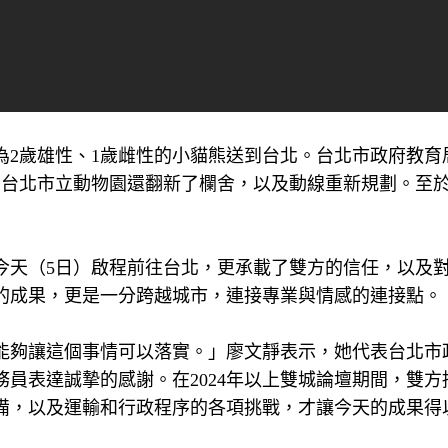
為2歲雄性、1歲雌性的小貓熊送到台北。台北市政府教育
，台北市立動物園還翻新了欄舍，以及動線重新規劃。至
今天（5日）啟程前往台北，更承載了雙方的信任，以及
的成果，更是一分跨越城市，連接專業與情感的連接點。
能夠讓這個事情可以落實。」廖文靜表示，她代表台北市
員表達誠摯的感謝。在2024年以上雙城論壇期間，雙方
備，以及運輸和行政程序的各項挑戰，才讓今天的成果得