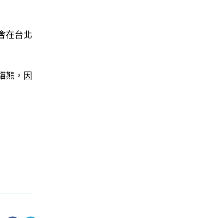
會在台北
貓熊，因