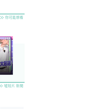
你可能想看
噓短片
新聞