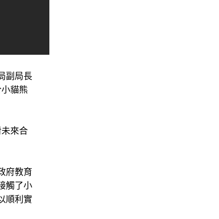
局副局長
於小貓熊
對未來合
政府教育
接觸了小
以順利實