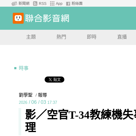
新聞網
RSS
App
粉絲團
主題
熱門
即時
直播
時事
劉學聖
/ 報導
/
06
/
03
2026
17:37
影／空官T-34教練機
理