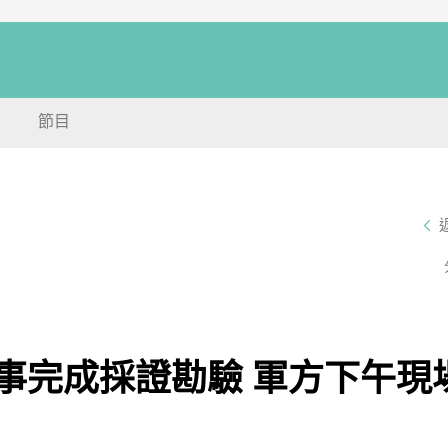
節目
失事完成採證勘驗 軍方下午現