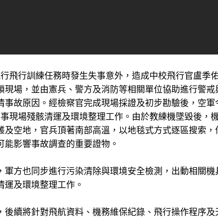
上午執行飛行訓練任務時發生失事意外，造成中校飛行官盧季
鎖現場，並由憲兵、警方及消防等相關單位協助進行警戒
清事故原因。經檢察官完成現場採證及初步勘驗後，空軍
失事現場殘骸清運及環境整理工作。由於教練機墜毀後，
叢及空地，官兵頂著南部高溫，以地毯式方式逐區搜索，
可能影響事故調查的重要證物。
，軍方也同步進行污染清除與環境安全檢測，出動相關機
清運及環境整理工作。
，後續將針對飛航資料、機務維保紀錄、飛行操作程序及