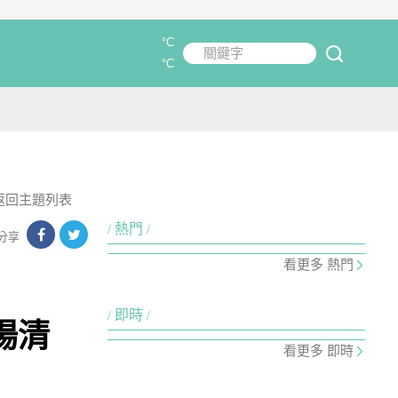
°C
關鍵字
submit
°C
返回主題列表
熱門
分享
看更多 熱門
即時
場清
看更多 即時