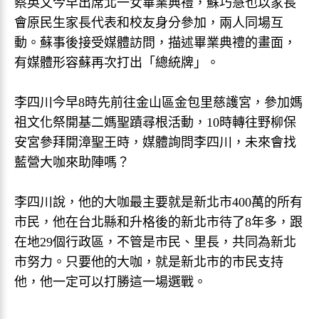
蔡英文今早出席北一女畢業典禮，蘇巧慧也以家長
會原民生家長代表和校友身分參加，兩人同場互
動。蘇事後接受媒體訪問，描述畢業典禮的畫面，
有媒體形容蘇再次打出「總統牌」。
李四川今早8時先前往金山區金包里慈護宮，參加媽
祖文化祭開基二媽聖蹟尋根活動，10時轉往野柳保
安宮參拜開漳聖王時，媒體詢問李四川，未來會找
藍營大咖來助陣嗎？
李四川說，他的大咖最主要就是新北市400萬的所有
市民，他在台北縣和升格後的新北市待了8年多，跟
在地29個行政區，不管是市民、里長，共同為新北
市努力。只要他的大咖，就是新北市的市民支持
他，他一定可以打勝這一場選戰。