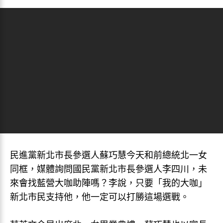
民進黨新北市長參選人蘇巧慧今天和前總統北一女
同框，媒體詢問國民黨新北市長參選人李四川，未
來會找藍營大咖助陣嗎？李說，只要「我的大咖」
新北市民支持他，他一定可以打勝這場選戰。