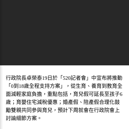
行政院長卓榮泰19日於「520記者會」中宣布將推動
「0到18歲全程支持方案」，從生育、養育到教育全
面減輕家庭負擔，重點包括，育兒假可延長至孩子6
歲；育嬰住宅減稅優惠；婚產假、陪產假合理化鼓
勵雙親共同參與育兒，預計下周就會在行政院會上
討論細節方案。