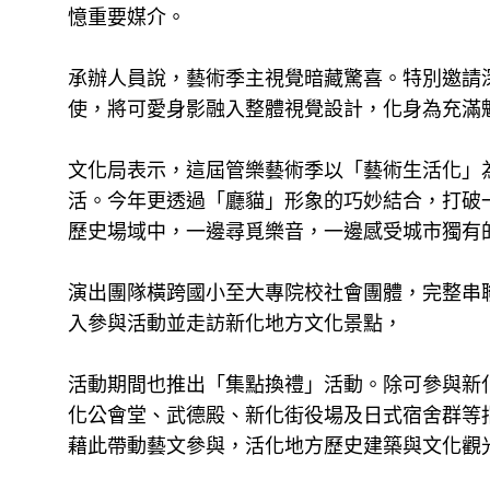
憶重要媒介。
承辦人員說，藝術季主視覺暗藏驚喜。特別邀請深
使，將可愛身影融入整體視覺設計，化身為充滿
文化局表示，這屆管樂藝術季以「藝術生活化」
活。今年更透過「廳貓」形象的巧妙結合，打破
歷史場域中，一邊尋覓樂音，一邊感受城市獨有
演出團隊橫跨國小至大專院校社會團體，完整串
入參與活動並走訪新化地方文化景點，
活動期間也推出「集點換禮」活動。除可參與新
化公會堂、武德殿、新化街役場及日式宿舍群等
藉此帶動藝文參與，活化地方歷史建築與文化觀