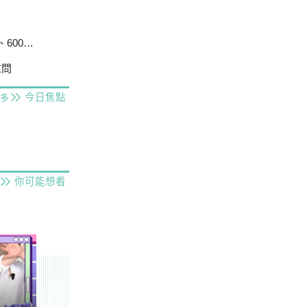
戶停電
慰問
今日焦點
多
你可能想看