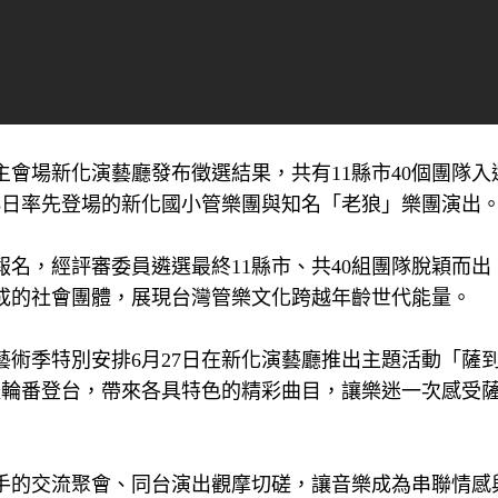
主會場新化演藝廳發布徵選結果，共有11縣市40個團隊入
3日率先登場的新化國小管樂團與知名「老狼」樂團演出
報名，經評審委員遴選最終11縣市、共40組團隊脫穎而出
成的社會團體，展現台灣管樂文化跨越年齡世代能量。
術季特別安排6月27日在新化演藝廳推出主題活動「薩
體輪番登台，帶來各具特色的精彩曲目，讓樂迷一次感受
手的交流聚會、同台演出觀摩切磋，讓音樂成為串聯情感