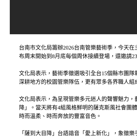
台南市文化局籌辦2026台南管樂藝術季，今天在
布周末開始到8月底每個周休接續登場，還邀請2
文化局表示，藝術季徵選吸引全台15個縣市團隊
深耕地方的校園管樂隊伍，更有眾多各界職人組
文化局表示，為呈現管樂多元迷人的聲響魅力，藝
降」。當天將有4組風格鮮明的薩克斯風社會團
時而溫柔、時而奔放的豐富音色。
「薩到大目降」台語諧音「愛上新化」，象徵樂