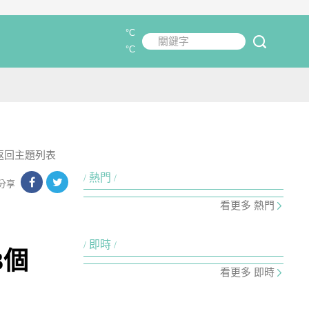
°C
關鍵字
submit
°C
返回主題列表
熱門
分享
看更多 熱門
即時
3個
看更多 即時