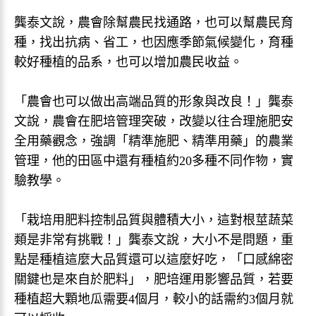
龔泰文說，農會除幫農民找通路，也可以幫農民育
種，找出抗病、省工，也因應季節氣候變化，育種
較好種植的品系，也可以增加農民收益。
「農會也可以做出高端品質的形象與改良！」龔泰
文說，農會在肥培管理突破，改變以往合理施肥安
全用藥觀念，強調「精準施肥、精準用藥」的農業
管理，他的田區中還有種植約20多種不同作物，實
驗教學。
「栽培用肥料控制品質與體積大小，這對根莖蔬菜
類是非常有挑戰！」龔泰文說，大小不是問題，重
點是種植這麼大品質還可以這麼好吃，「口感綿密
關鍵也是來自於肥料」，肥培運用影響品質，若要
種植超大顆地瓜需要4個月，較小的話需約3個月就