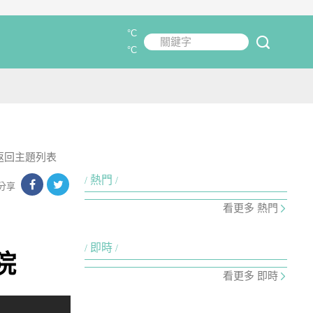
°C
關鍵字
submit
°C
返回主題列表
熱門
分享
看更多 熱門
即時
院
看更多 即時