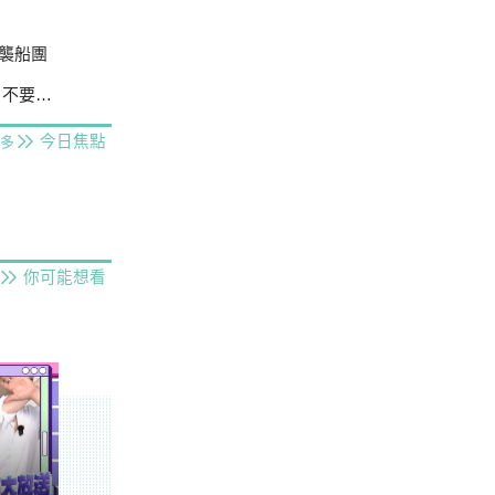
襲船團
曲事實
今日焦點
多
你可能想看