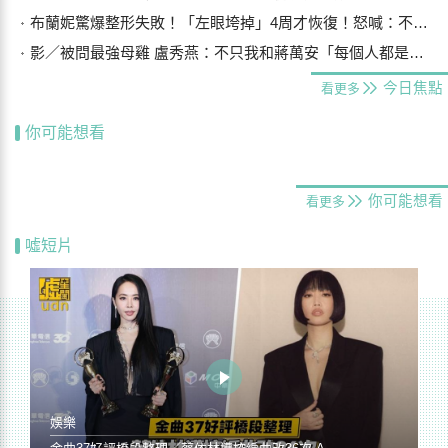
布蘭妮驚爆整形失敗！「左眼垮掉」4周才恢復！怒喊：不能相信任何人
影／被問最強母雞 盧秀燕：不只我和蔣萬安「每個人都是母雞」
今日焦點
看更多
你可能想看
你可能想看
看更多
噓短片
娛樂