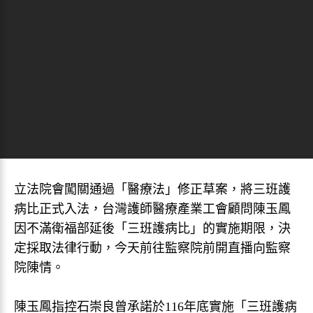
立法院會闖關通過「醫療法」修正草案，將三班護
病比正式入法，台灣護師醫療產業工會顧問陳玉鳳
因不滿衛福部延後「三班護病比」的實施期限，決
定採取法律行動，今天前往監察院前開直播向監察
院陳情。
陳玉鳳指控石崇良曾承諾於116年底實施「三班護病