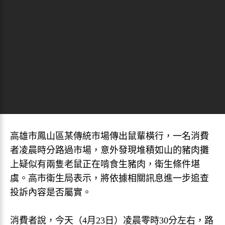
高雄市鳳山區某傳統市場傳出鼠輩橫行，一名消費
者凌晨時分路過市場，意外發現堆積如山的豬肉攤
上疑似有兩隻老鼠正在啃食生豬肉，衛生條件堪
虞。高市衛生局表示，將依據相關訊息進一步追查
投訴內容是否屬實。
消費者說，今天（4月23日）凌晨零時30分左右，路