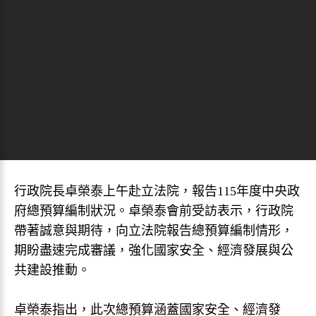
行政院長卓榮泰上午赴立法院，報告115年度中央政
府總預算編制狀況。卓榮泰會前受訪表示，行政院
帶著誠意與期待，向立法院報告總預算編制情形，
期盼盡速完成審議，強化國家安全、經濟發展與公
共建設推動。
卓榮泰指出，此次總預算涵蓋國家安全、經濟發