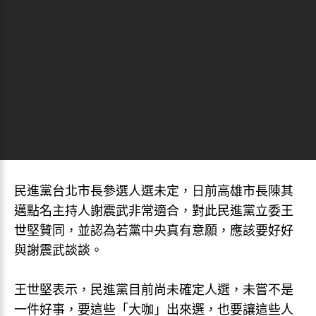
民進黨台北市長參選人選未定，日前高雄市長陳其
邁點名主持人謝震武非常適合，對此民進黨立委王
世堅贊同，並認為若黨中央真有意願，應該要好好
與謝震武談談。
王世堅表示，民進黨目前尚未確定人選，未嘗不是
一件好事，要這些「大咖」出來選，也要讓這些人