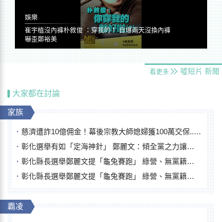
娛樂
崔宇植沒內褲朴敘俊 ：穿我的！ 自爆兩天沒換內褲
嚇歪鄭裕美
噓短片
新聞
看更多
大家都在討論
家族
慈濟遭詐10億佣金！幕後宗教大師媳婦獲100萬交保...快步奔離不發一語
彰化選舉有如「定海神針」 鄭麗文：傾全黨之力讓彰化贏
彰化縣長選舉鄭麗文提「龜兔賽跑」 綠營、無黨籍忙否認是烏龜
彰化縣長選舉鄭麗文提「龜兔賽跑」 綠營、無黨籍忙否認是烏龜
霸凌