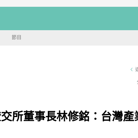
節目
證交所董事長林修銘：台灣產