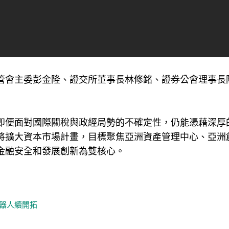
管會主委彭金隆、證交所董事長林修銘、證券公會理事長
即便面對國際關稅與政經局勢的不確定性，仍能憑藉深厚
將擴大資本市場計畫，目標聚焦亞洲資產管理中心、亞洲
金融安全和發展創新為雙核心。
器人續開拓