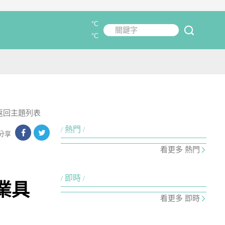
°C
關鍵字
submit
°C
返回主題列表
熱門
分享
看更多 熱門
即時
業具
看更多 即時