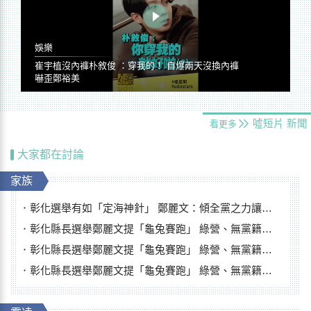
娛樂
崔宇植沒內褲朴敘俊 ：穿我的！ 自爆兩天沒換內褲
嚇歪鄭裕美
噓短片
新聞
看更多
大家都在討論
家族
彰化選舉有如「定海神針」 鄭麗文：傾全黨之力讓彰化贏
彰化縣長選舉鄭麗文提「龜兔賽跑」 綠營、無黨籍忙否認是烏龜
彰化縣長選舉鄭麗文提「龜兔賽跑」 綠營、無黨籍忙否認是烏龜
彰化縣長選舉鄭麗文提「龜兔賽跑」 綠營、無黨籍忙否認是烏龜