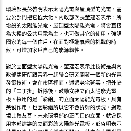
環境部長彭啓明表示太陽光電與屋頂型的光電，需
要公部門把它極大化。內政部次長董建宏表示，所
增設的太陽能光電、屋頂型太陽能光電，將會直接
為大樓的公共用電為主，也可做其它的使用，強調
國家的每一個住戶，在面對極端氣候的挑戰的時
候，可增加家戶自己的能源韌性。
對於立面型太陽能光電，董建宏表示此技術是與內
政部建研所跟業界一起聯合研究開發一個新的光電
發電技術，會在市區裡面，透過老宅延壽，把外牆
的「二丁掛」拆除後，鼓勵安裝立面太陽能光電
板。採用的是「彩繪」的立面太陽能光電板，具有
美觀作用，也因彩繪所以它不會折射的狀況，對環
境比較友善。未來環境部的正門口的立面，就會採
用本部建議的立面彩繪太陽能光電板。彭啓明表示