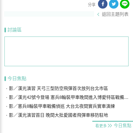
分享
返回主題列表
討論區
今日焦點
影／漢光演習 天弓三型防空飛彈首次放列台北市區
影／漢光42號今登場 憲兵8輪裝甲車晚間進入博愛特區戰備偵巡
影／憲兵8輪裝甲車戰備偵巡 大台北夜間實兵實車演練
影／漢光演習首日 晚間大批愛國者飛彈車移防駐地
今日焦點
看更多