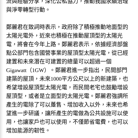
流與經驗分享，深化公私協力，推動我國永續治理
與淨零轉型行動。
鄭麗君在致詞時表示，政府除了積極推動地面型的
太陽光電外，近來也積極在推動屋頂型的太陽光
電，將會在今年上路。鄭麗君表示，依據經濟部盤
點公部門包含國營事業的屋頂型太陽光電，從已經
建置和未來潛在可建置的總量可以超過一個
Gigawatt（1GW）。鄭麗君進一步指出，民間部門
建築的屋頂，未來1000平方公尺以上的新建築，也
希望增設屋頂型太陽光電，而民間老宅也鼓勵增設
屋頂型，或者是立面型的太陽光電。鄭麗君強調所
產生的電除了可以躉售、增加收入以外，未來也希
望進一步研議，讓所產生的電做為公共設施可以使
用，也讓家戶也可以使用，不僅節省電費，也可以
增加能源的韌性。