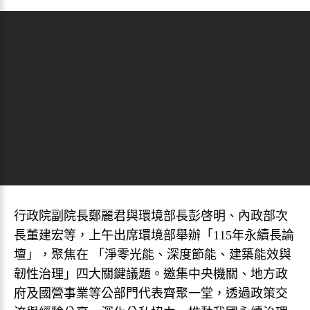
行政院副院長鄭麗君與環境部長彭啓明、內政部次
長董建宏等，上午出席環境部舉辦「115年永續長論
壇」，聚焦在 「淨零光能、深度節能、建築能效與
韌性治理」四大關鍵議題。邀集中央機關、地方政
府及國營事業等公部門代表齊聚一堂，透過政策交