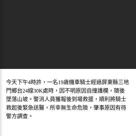
今天下午4時許，一名19歲機車騎士經過屏東縣三地
門鄉台24線30K處時，因不明原因自撞護欄，隨後
墜落山坡。警消人員獲報後到場救援，順利將騎士
救起後緊急送醫，所幸無生命危險，肇事原因有待
警方調查。