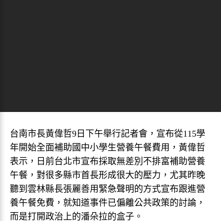
台南市長黃偉哲9日下午舉行記者會，宣布從115學
年開始全面補助國中小學生營養午餐費用，黃偉哲
表示，日前台北市宣布採取無差別不排富補助營養
午餐，對很多縣市首長形成很大的壓力，尤其昨晚
聽到雲林縣長張麗善用緊急聲明的方式宣布跟進營
養午餐免費，就知道事件已偏離公共政策的討論，
而是打開政治上的潘朵拉的盒子。