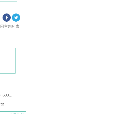
享
返回主題列表
戶停電
慰問