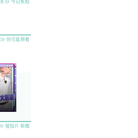
今日焦點
多
你可能想看
噓短片
新聞