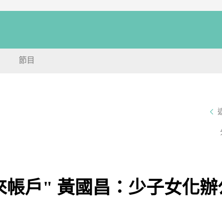
節目
來帳戶" 黃國昌：少子女化辦