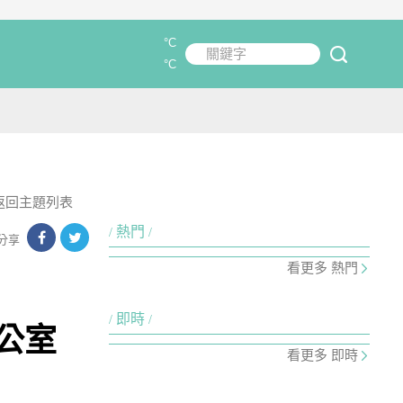
°C
關鍵字
submit
°C
返回主題列表
熱門
分享
看更多 熱門
即時
公室
看更多 即時