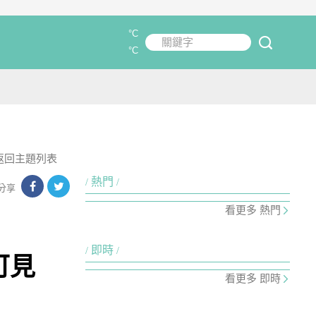
°C
關鍵字
submit
°C
返回主題列表
熱門
分享
看更多 熱門
即時
可見
看更多 即時