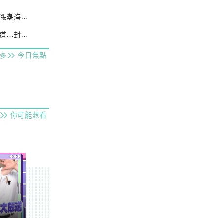
海水倒灌
封路排水
今日焦點
多
你可能想看