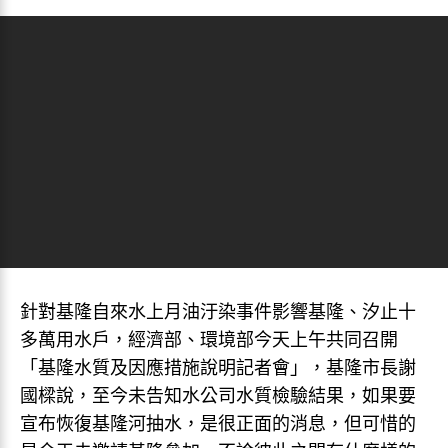
針對基隆自來水上月油汙染事件影響基隆、汐止十
多萬用水戶，經濟部、環境部今天上午共同召開
「基隆水質及因應措施說明記者會」，基隆市長謝
國樑說，至今未告知水公司水質檢驗結果，如果要
宣布恢復基隆河抽水，是很正面的消息，但可惜的