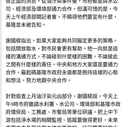
很正面的消息。從油汙染事件後，市府都是與水公
司、經濟部及環境部通力合作，但滿可惜的是，今
天上午經濟部開記者會，不曉得他們要宣布什麼，
基隆並未被告知。
謝國樑指出，如果大家能夠共同擬定更多的策略，
包括開放取水，對市民會更有幫助。他一向就是這
樣的溝通方式，不論碰到什麼樣的困難，不論彼此
之間有什麼樣的責任，中央和地方大家還是要通力
合作，最起碼基隆市政府永遠都是抱持這樣的心態
和想法，努力地跟中央合作。
針對追查上月油汙染元凶部分，謝國樑說，今天上
午9時市府邀請水利署、水公司、環境部和基隆市政
府環保局、工務處、市警局等單位研議，把上中下
游包括淨水場的相關監視、追蹤要做得更好，未來