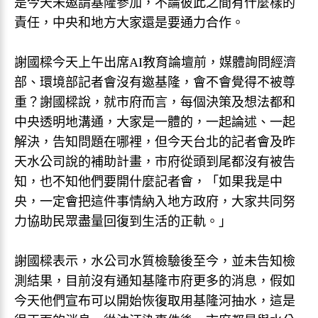
是今天未邀請基隆參加，不論彼此之間有什麼樣的
責任，中央和地方大家還是要通力合作。
謝國樑今天上午出席AI教育論壇前，媒體詢問經濟
部、環境部記者會沒有邀基隆，會不會覺得不被尊
重？謝國樑說，就市府而言，每個決策及想法都和
中央透明地溝通，大家是一體的，一起論述、一起
解決，告知問題在哪裡，但今天台北的記者會及昨
天水公司說的補助計畫，市府從頭到尾都沒有被告
知，也不知他們要開什麼記者會，「如果我是中
央，一定會把這件事情納入地方政府，大家共同努
力協助民眾盡量回復到生活的正軌。」
謝國樑表示，水公司水質檢驗後至今，並未告知檢
測結果，目前沒有通知基隆市府更多的消息，假如
今天他們宣布可以開始恢復取用基隆河抽水，這是