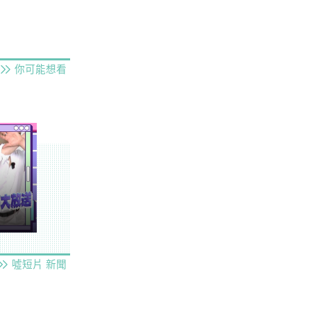
你可能想看
噓短片
新聞