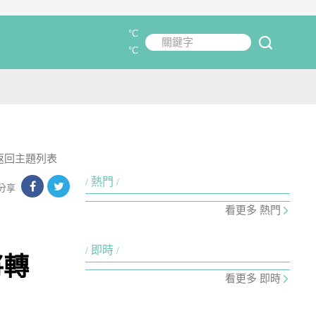
°C
關鍵字
submit
°C
返回主題列表
熱門
分享
看更多 熱門
即時
將轉
看更多 即時