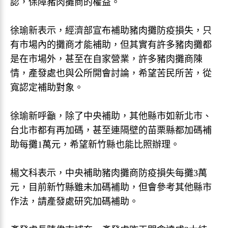
認，保障豬肉攤商的權益。
徐瑜新表示，經濟部宣布補助豬肉攤防疫損失，只
有市場內的攤商才能補助，但其實有許多豬肉攤都
是在市場外，甚至在自家營業，許多豬肉攤商陳
情，產發處也與公所開會討論，希望苦民所苦，從
寬認定補助對象。
徐瑜新呼籲，除了中央補助，其他縣市如新北市、
台北市都有再加碼，甚至連隔壁的苗栗縣都加碼補
助每攤1萬元，希望新竹縣也能比照辦理。
楊文科表示，中央補助豬肉攤商防疫損失每攤3萬
元，目前新竹縣雖未加碼補助，但會參考其他縣市
作法，請產發處研究加碼補助。