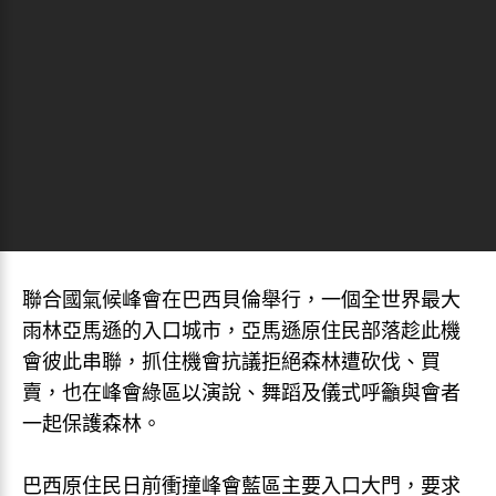
聯合國氣候峰會在巴西貝倫舉行，一個全世界最大
雨林亞馬遜的入口城市，亞馬遜原住民部落趁此機
會彼此串聯，抓住機會抗議拒絕森林遭砍伐、買
賣，也在峰會綠區以演說、舞蹈及儀式呼籲與會者
一起保護森林。
巴西原住民日前衝撞峰會藍區主要入口大門，要求