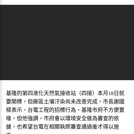
基隆的第四液化天然氣接收站（四接）本月18日就
要開標，但廠區土壤汙染尚未改善完成，市長謝國
樑表示，台電工程的招標行為，基隆市府不方便置
喙，但他強調，市府會以環境安全做為審查的依
據，也希望台電在相關執照審查通過後才得以施