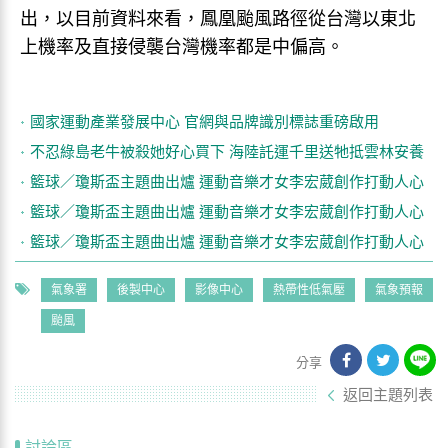
出，以目前資料來看，鳳凰颱風路徑從台灣以東北
上機率及直接侵襲台灣機率都是中偏高。
國家運動產業發展中心 官網與品牌識別標誌重磅啟用
不忍綠島老牛被殺她好心買下 海陸託運千里送牠抵雲林安養
籃球／瓊斯盃主題曲出爐 運動音樂才女李宏葳創作打動人心
籃球／瓊斯盃主題曲出爐 運動音樂才女李宏葳創作打動人心
籃球／瓊斯盃主題曲出爐 運動音樂才女李宏葳創作打動人心
氣象署
後製中心
影像中心
熱帶性低氣壓
氣象預報
颱風
分享
返回主題列表
討論區