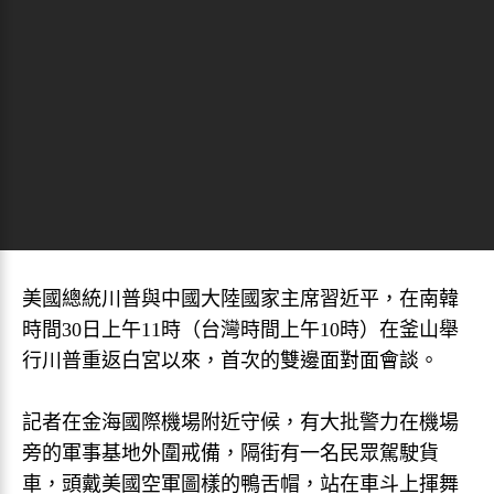
美國總統川普與中國大陸國家主席習近平，在南韓
時間30日上午11時（台灣時間上午10時）在釜山舉
行川普重返白宮以來，首次的雙邊面對面會談。
記者在金海國際機場附近守候，有大批警力在機場
旁的軍事基地外圍戒備，隔街有一名民眾駕駛貨
車，頭戴美國空軍圖樣的鴨舌帽，站在車斗上揮舞