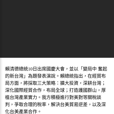
賴清德總統10日出席國慶大會，並以「變局中 奮起
的新台灣」為題發表演說。賴總統指出，在經貿布
局方面，將採取三大策略：擴大投資，深耕台灣；
深化國際經貿合作，布局全球；打造護國群山，厚
植台灣產業實力。我方積極進行對美對等關稅談
判，爭取合理的稅率，解決台美貿易逆差，以及深
化台美產業合作。