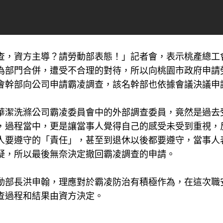
查，資方主導？請勞動部表態！」記者會，表示桃產總工
為部門合併，遭受不合理的對待，所以向桃園市政府申請
會幹部向公司申請霸凌調查，該名幹部也依據會議決議申
華潔洗滌公司霸凌委員會中的外部調查委員，竟然是過去
，過程當中，更是讓當事人覺得自己的感受未受到重視，
人要遵守的「責任」，甚至到退休以後都要遵守，當事人
疑，所以最後無奈決定撤回霸凌調查的申請。
動部長洪申翰，理應對於霸凌防治有積極作為，在這次職
查過程和結果由資方決定。