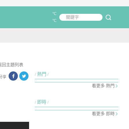
°C
關鍵字
submit
°C
返回主題列表
熱門
分享
看更多 熱門
即時
看更多 即時