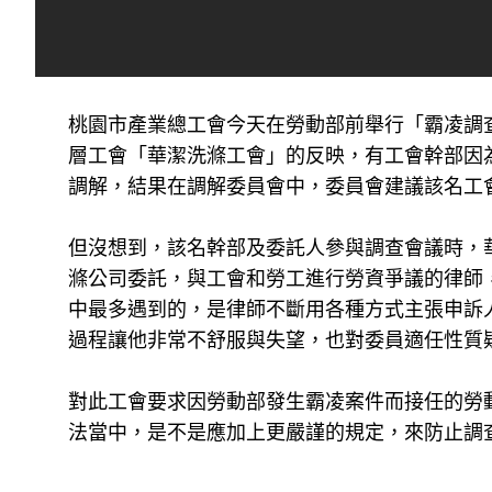
桃園市產業總工會今天在勞動部前舉行「霸凌調
層工會「華潔洗滌工會」的反映，有工會幹部因
調解，結果在調解委員會中，委員會建議該名工
但沒想到，該名幹部及委託人參與調查會議時，
滌公司委託，與工會和勞工進行勞資爭議的律師
中最多遇到的，是律師不斷用各種方式主張申訴
過程讓他非常不舒服與失望，也對委員適任性質
對此工會要求因勞動部發生霸凌案件而接任的勞
法當中，是不是應加上更嚴謹的規定，來防止調