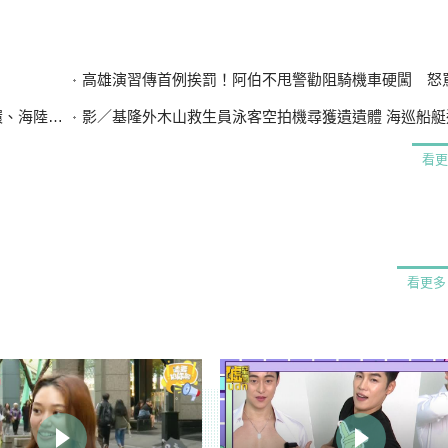
高雄演習傳首例挨罰！阿伯不甩警勸阻騎機車硬闖 怒罵「騙肖
設7斷點
影／基隆外木山救生員泳客空拍機尋獲遺遺體 海巡船艇
看更
看更多