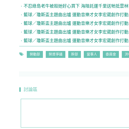
不忍綠島老牛被殺她好心買下 海陸託運千里送牠抵雲林
籃球／瓊斯盃主題曲出爐 運動音樂才女李宏葳創作打動
籃球／瓊斯盃主題曲出爐 運動音樂才女李宏葳創作打動
籃球／瓊斯盃主題曲出爐 運動音樂才女李宏葳創作打動
籃球／瓊斯盃主題曲出爐 運動音樂才女李宏葳創作打動
勞動部
勞資爭議
幹部
當事人
委員會
洪
討論區