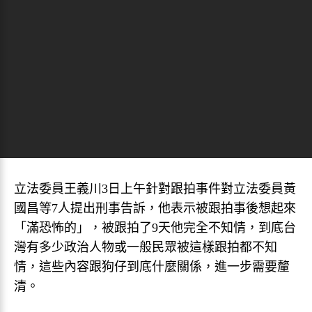
立法委員王義川3日上午針對跟拍事件對立法委員黃
國昌等7人提出刑事告訴，他表示被跟拍事後想起來
「滿恐怖的」，被跟拍了9天他完全不知情，到底台
灣有多少政治人物或一般民眾被這樣跟拍都不知
情，這些內容跟狗仔到底什麼關係，進一步需要釐
清。