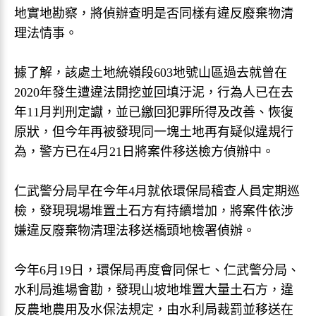
地實地勘察，將偵辦查明是否同樣有違反廢棄物清
理法情事。
據了解，該處土地統嶺段603地號山區過去就曾在
2020年發生遭違法開挖並回填汙泥，行為人已在去
年11月判刑定讞，並已繳回犯罪所得及改善、恢復
原狀，但今年再被發現同一塊土地再有疑似違規行
為，警方已在4月21日將案件移送檢方偵辦中。
仁武警分局早在今年4月就依環保局稽查人員定期巡
檢，發現現場堆置土石方有持續增加，將案件依涉
嫌違反廢棄物清理法移送橋頭地檢署偵辦。
今年6月19日，環保局再度會同保七、仁武警分局、
水利局進場會勘，發現山坡地堆置大量土石方，違
反農地農用及水保法規定，由水利局裁罰並移送在