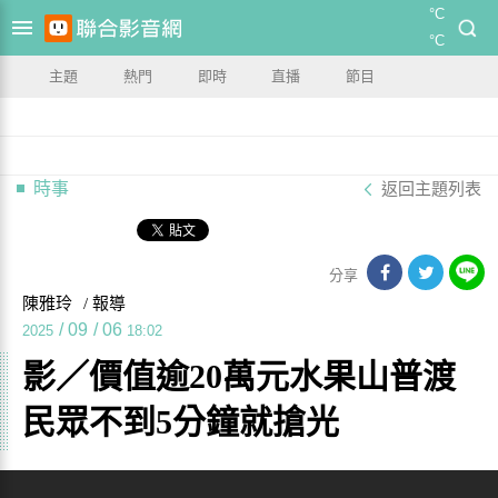
°C
°C
主題
熱門
即時
直播
節目
時事
返回主題列表
分享
陳雅玲
/ 報導
/
09
/
06
2025
18:02
影／價值逾20萬元水果山普渡
民眾不到5分鐘就搶光