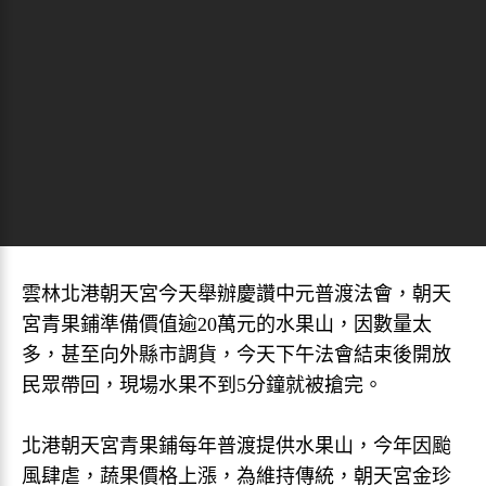
雲林北港朝天宮今天舉辦慶讚中元普渡法會，朝天
宮青果鋪準備價值逾20萬元的水果山，因數量太
多，甚至向外縣市調貨，今天下午法會結束後開放
民眾帶回，現場水果不到5分鐘就被搶完。
北港朝天宮青果鋪每年普渡提供水果山，今年因颱
風肆虐，蔬果價格上漲，為維持傳統，朝天宮金珍