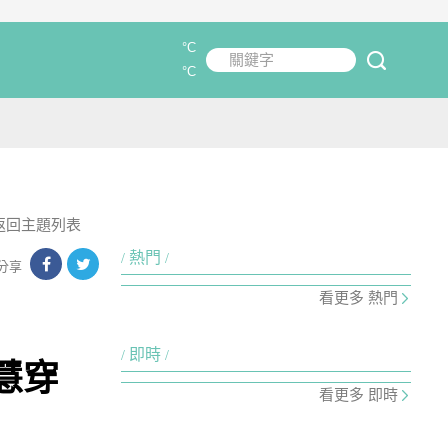
°C
關鍵字
submit
°C
返回主題列表
熱門
分享
看更多 熱門
即時
慧穿
看更多 即時