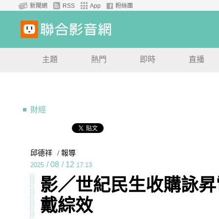
新聞網
RSS
App
粉絲團
主題
熱門
即時
直播
財經
邱德祥
/ 報導
/
08
/
12
2025
17:13
影／世紀民生收購詠昇
戴綜效