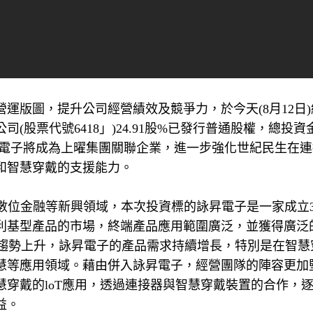
運版圖，提升公司經營績效及競爭力，於今天(8月12日
股票代號6418」)24.91股%已發行普通股權，總投資
詠昇電子將成為上曜集團關聯企業，進一步強化世紀民生在
和智慧穿戴的支援能力。
數位金融等新興領域，本次投資標的詠昇電子是一家成立3
利基型產品的市場，終端產品應用範圍廣泛，並獲得廣泛
用的趨勢上升，詠昇電子的產品需求持續增長，特別是在智慧
慧等應用領域。藉由併入詠昇電子，經營團隊的陣容更加
穿戴的loT應用，透過連接器與智慧穿戴裝置的合作，
益。