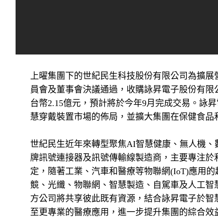
上曜集團下的世紀民生科技股份有限公司為擴展營
員會及董事會決議通過，收購詠昇電子股份有限公司(
台幣2.15億元，預計將於今年9月完成交易。
慧穿戴裝置市場的佈局，並擴大集團在保健食品
世紀民生近年來轉型聚焦AI智慧健康、無人機、
牌訊號連接器及訊號傳輸線製造商，主要專注於
定，隨著工業、汽車和醫療等物聯網(IoT)應
競、光纖、物聯網、智慧製造、自駕車及人工智
方公司將共享彼此既有資源，結合詠昇電子於智慧
至更專業的醫療應用，進一步提升集團的綜合效