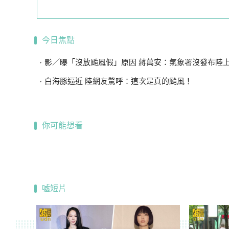
今日焦點
影／曝「沒放颱風假」原因 蔣萬安：氣象署沒發布陸
白海豚逼近 陸網友驚呼：這次是真的颱風！
你可能想看
噓短片