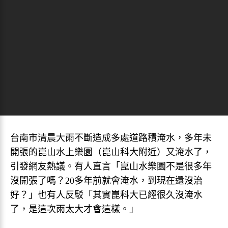
台南市清晨大雨不斷造成多處道路積淹水，多年未
開張的崑山水上樂園（崑山科大附近）又淹水了，
引發網友熱議。有人直言「崑山水樂園不是很多年
沒開張了嗎？20多年前就會淹水，到現在還沒治
好？」也有人反駁「其實崑科大已經很久沒淹水
了，是這次雨太大才會這樣。」