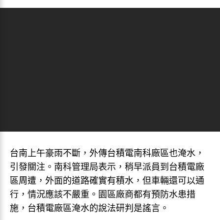
台南上午豪雨不斷，外傳台積電南科廠區也淹水，
引發關注。南科管理局表示，稍早派員到台積電廠
區周遭，外面的道路確實有積水，但車輛還可以通
行，情況應該不嚴重。園區廠商都有預防水患措
施，台積電廠區淹水的說法研判是謠言。