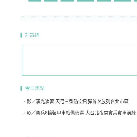
討論區
今日焦點
影／漢光演習 天弓三型防空飛彈首次放列台北市區
影／憲兵8輪裝甲車戰備偵巡 大台北夜間實兵實車演練