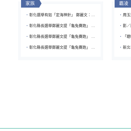
家族
霸凌
彰化選舉有如「定海神針」 鄭麗文：傾全黨之力讓彰化贏
周玉蔻為
彰化縣長選舉鄭麗文提「龜兔賽跑」 綠營、無黨籍忙否認是烏龜
影／醒醒
彰化縣長選舉鄭麗文提「龜兔賽跑」 綠營、無黨籍忙否認是烏龜
「聰明
彰化縣長選舉鄭麗文提「龜兔賽跑」 綠營、無黨籍忙否認是烏龜
新北市