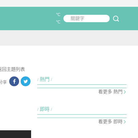
°C
關鍵字
submit
°C
返回主題列表
熱門
分享
看更多 熱門
即時
看更多 即時