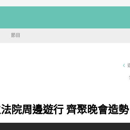
節目
立法院周邊遊行 齊聚晚會造勢