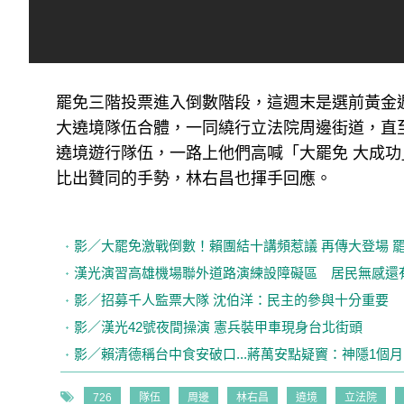
罷免三階投票進入倒數階段，這週末是選前黃金
大遶境隊伍合體，一同繞行立法院周邊街道，直
遶境遊行隊伍，一路上他們高喊「大罷免 大成功
比出贊同的手勢，林右昌也揮手回應。
影／大罷免激戰倒數！賴團結十講頻惹議 再傳大登場 
漢光演習高雄機場聯外道路演練設障礙區 居民無感還
影／招募千人監票大隊 沈伯洋：民主的參與十分重要
影／漢光42號夜間操演 憲兵裝甲車現身台北街頭
影／賴清德稱台中食安破口...蔣萬安點疑竇：神隱1個
726
隊伍
周邊
林右昌
遶境
立法院