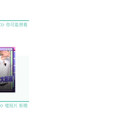
你可能想看
噓短片
新聞