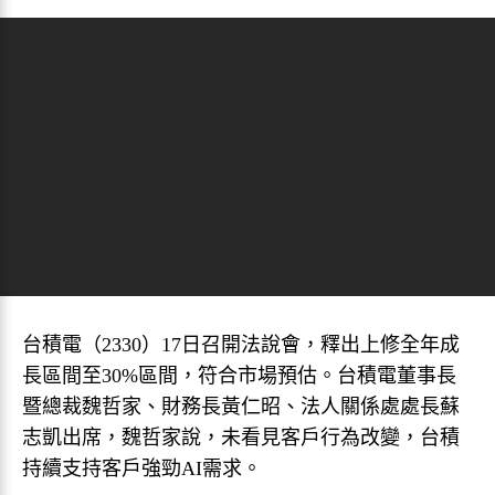
台積電（2330）17日召開法說會，釋出上修全年成
長區間至30%區間，符合市場預估。台積電董事長
暨總裁魏哲家、財務長黃仁昭、法人關係處處長蘇
志凱出席，魏哲家說，未看見客戶行為改變，台積
持續支持客戶強勁AI需求。