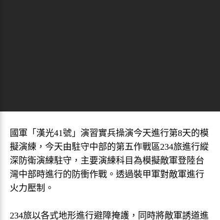
國軍「漢光41號」演習實兵操演今天進行第8天的模
擬演練，今天由駐守中部的第五作戰區234旅進行縱
深防衛演練駐守，主要演練科目為模擬敵軍登陸台
灣中部時進行的防衝作戰。透過裝甲軍對敵軍進行
火力壓制。
234旅以各式地形進行避障掩護，同時將敵軍誘道進