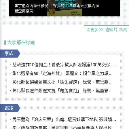
崔宇植沒內褲朴敘俊 ：穿我的！ 自爆兩天沒換內褲
嚇歪鄭裕美
噓短片
新聞
看更多
大家都在討論
家族
慈濟遭詐10億佣金！幕後宗教大師媳婦獲100萬交保...快步奔離不發一語
彰化選舉有如「定海神針」 鄭麗文：傾全黨之力讓彰化贏
彰化縣長選舉鄭麗文提「龜兔賽跑」 綠營、無黨籍忙否認是烏龜
彰化縣長選舉鄭麗文提「龜兔賽跑」 綠營、無黨籍忙否認是烏龜
霸凌
周玉蔻為「滾床單案」出庭...遭罵妖孽下地獄 張淑娟批：舌頭殺人有罪
影／醒醒吧教育部！民眾黨新北市議員參選人提出校園反毒防線升級政見