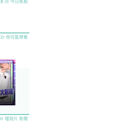
今日焦點
多
你可能想看
噓短片
新聞