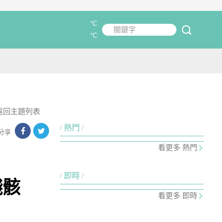
°C
關鍵字
submit
°C
返回主題列表
熱門
分享
看更多 熱門
即時
殘骸
看更多 即時