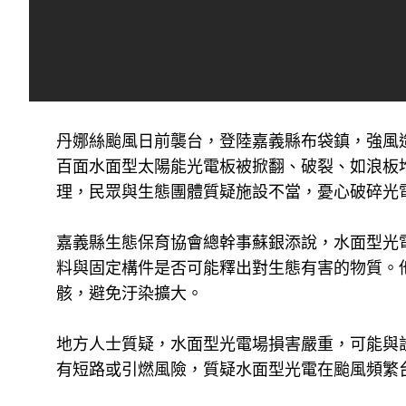
丹娜絲颱風日前襲台，登陸嘉義縣布袋鎮，強風
百面水面型太陽能光電板被掀翻、破裂、如浪板
理，民眾與生態團體質疑施設不當，憂心破碎光
嘉義縣生態保育協會總幹事蘇銀添說，水面型光
料與固定構件是否可能釋出對生態有害的物質。
骸，避免汙染擴大。
地方人士質疑，水面型光電場損害嚴重，可能與
有短路或引燃風險，質疑水面型光電在颱風頻繁