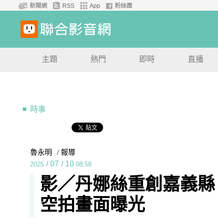
新聞網
RSS
App
粉絲團
主題
熱門
即時
直播
時事
魯永明
/ 報導
/
07
/
10
2025
08:58
影／丹娜絲重創嘉義縣
空拍畫面曝光